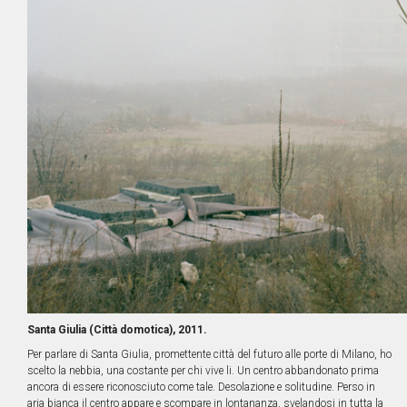
Santa Giulia (Città domotica), 2011.
Per parlare di Santa Giulia, promettente città del futuro alle porte di Milano, ho
scelto la nebbia, una costante per chi vive li. Un centro abbandonato prima
ancora di essere riconosciuto come tale. Desolazione e solitudine. Perso in
aria bianca il centro appare e scompare in lontananza, svelandosi in tutta la