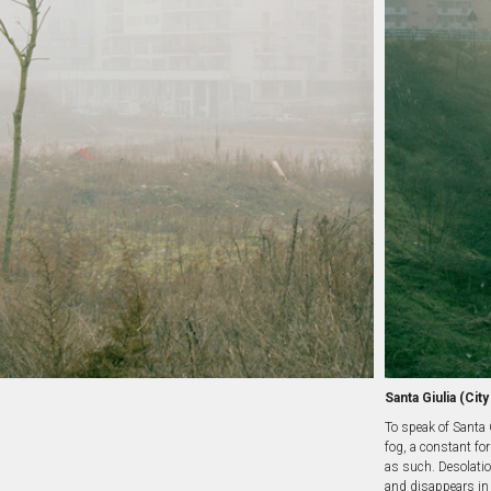
Santa Giulia (Ci
To speak of Santa G
fog, a constant for
as such. Desolation
and disappears in th