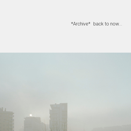
*Archive*
back to now...