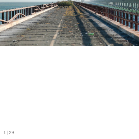
|
1
29